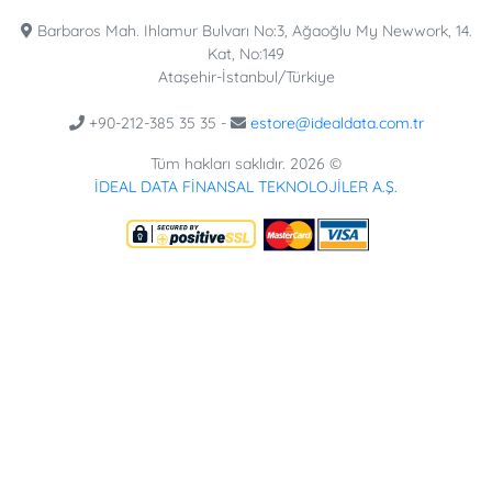
Barbaros Mah. Ihlamur Bulvarı No:3, Ağaoğlu My Newwork, 14.
Kat, No:149
Ataşehir-İstanbul/Türkiye
+90-212-385 35 35 -
estore@idealdata.com.tr
Tüm hakları saklıdır. 2026 ©
İDEAL DATA FİNANSAL TEKNOLOJİLER A.Ş.