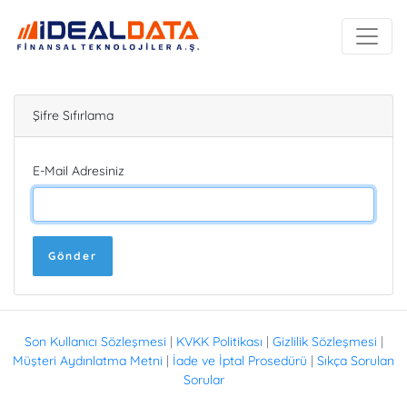
Şifre Sıfırlama
E-Mail Adresiniz
Gönder
Son Kullanıcı Sözleşmesi
|
KVKK Politikası
|
Gizlilik Sözleşmesi
|
Müşteri Aydınlatma Metni
|
İade ve İptal Prosedürü
|
Sıkça Sorulan
Sorular