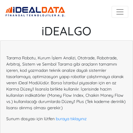
iDEALGO
Tarama Robotu, Kurum İşlem Analizi, Ototrade, Robotrade,
Arbitraj, Sistem ve Sembol Tarama gibi araçların tamamını
içeren, kod yazmadan teknik analize dayalı sistemler
tasarlamaya, optimizasyon yapıp robotlar çalıştırmaya olanak
veren iDeal Modülüdür. Borsa İstanbul piyasaları için en az
Karma Düzey1 lisansla birlikte kullanılır. İçerisinde hacim
kullanılan indikatörler (Money Flow Index, Chaikin Money Flow
vs.) kullanılacağı durumlarda Düzey1 Plus (Tek kademe derinlik)
lisansı alınmış olması gerekir.)
Sunum dosyası için lütfen
buraya tıklayınız